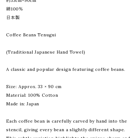
約33cm×90cm
綿100％
日本製
Coffee Beans Tenugui
(Traditional Japanese Hand Towel)
A classic and popular design featuring coffee beans.
Size: Approx. 33 × 90 cm
Material: 100% Cotton
Made in: Japan
Each coffee bean is carefully carved by hand into the
stencil, giving every bean a slightly different shape.